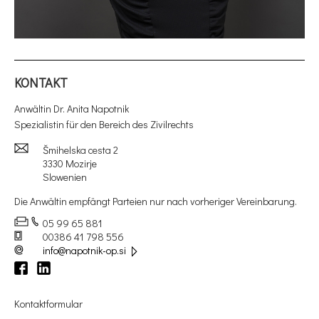
KONTAKT
Anwältin Dr. Anita Napotnik
Spezialistin für den Bereich des Zivilrechts
Šmihelska cesta 2
3330 Mozirje
Slowenien
Die Anwältin empfängt Parteien nur nach vorheriger Vereinbarung.
05 99 65 881
00386 41 798 556
info@napotnik-op.si
Kontaktformular