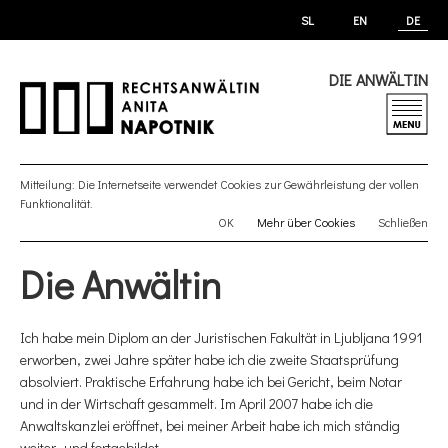
SL
EN
DE
DIE ANWÄLTIN
Mitteilung: Die Internetseite verwendet Cookies zur Gewährleistung der vollen
Funktionalität.
OK
Mehr über Cookies
Schließen
Die Anwältin
Ich habe mein Diplom an der Juristischen Fakultät in Ljubljana 1991
erworben, zwei Jahre später habe ich die zweite Staatsprüfung
absolviert. Praktische Erfahrung habe ich bei Gericht, beim Notar
und in der Wirtschaft gesammelt. Im April 2007 habe ich die
Anwaltskanzlei eröffnet, bei meiner Arbeit habe ich mich ständig
weiter- und fortgebildet.